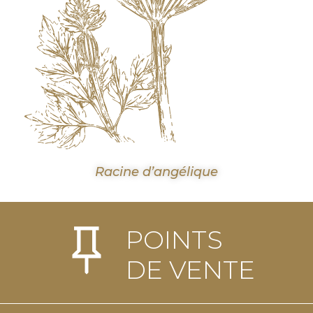
Racine d’angélique
POINTS
DE VENTE