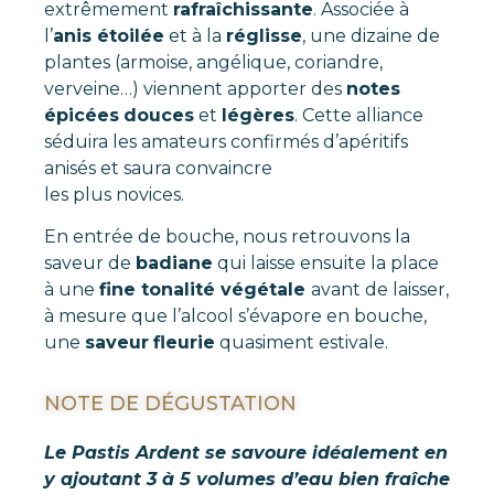
extrêmement
rafraîchissante
. Associée à
l’
anis étoilée
et à la
réglisse
, une dizaine de
plantes (armoise, angélique, coriandre,
verveine…) viennent apporter des
notes
épicées
douces
et
légères
. Cette alliance
séduira les amateurs confirmés d’apéritifs
anisés et saura convaincre
les plus novices.
En entrée de bouche, nous retrouvons la
saveur de
badiane
qui laisse ensuite la place
à une
fine tonalité végétale
avant de laisser,
à mesure que l’alcool s’évapore en bouche,
une
saveur
fleurie
quasiment estivale.
NOTE DE DÉGUSTATION
Le Pastis Ardent se savoure idéalement en
y ajoutant 3 à 5 volumes d’eau bien fraîche