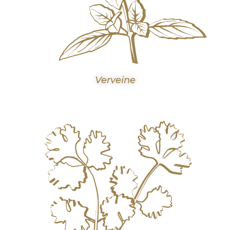
Verveine