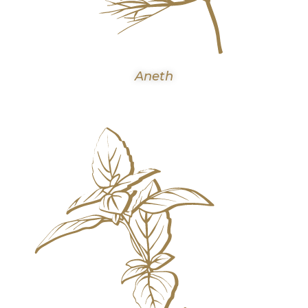
Aneth