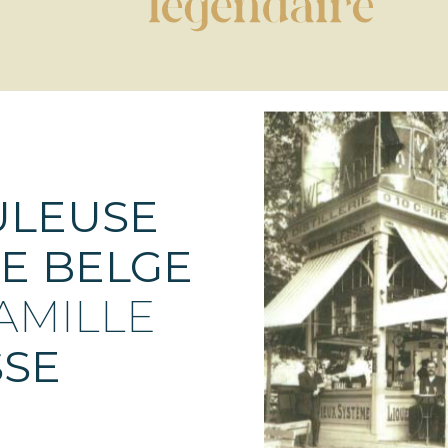
ULEUSE
RE BELGE
AMILLE
SE