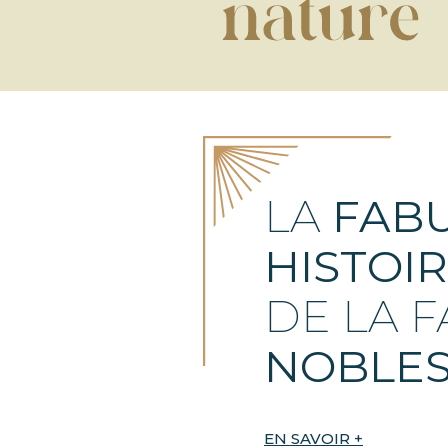
LA
FAB
HISTOI
DE LA F
NOBLES
EN SAVOIR +