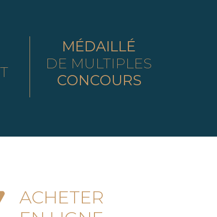
MÉDAILLÉ
DE MULTIPLES
T
CONCOURS
ACHETER