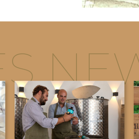
ES NE