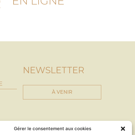
EN LIGNE
NEWSLETTER
E
À VENIR
Gérer le consentement aux cookies