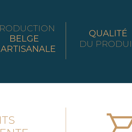
RODUCTION
QUALITÉ
BELGE
DU PRODUI
ARTISANALE
NTS